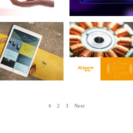
1
2
3
Next