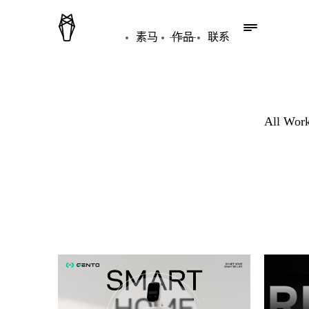
素马
作品
联系
All Wor