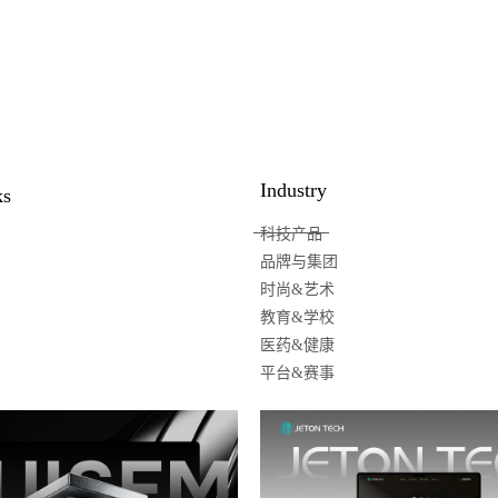
Industry
ks
科技产品
品牌与集团
时尚&艺术
教育&学校
医药&健康
平台&赛事