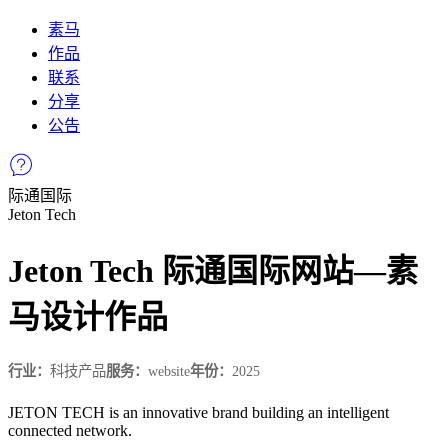
素马
作品
联系
分享
公告
际通国际
Jeton Tech
Jeton Tech 际通国际网站—素
马设计作品
行业：
科技产品
服务：
website
年份：
2025
JETON TECH is an innovative brand building an intelligent
connected network.