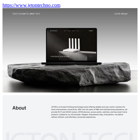
https://www.jetontechno.com