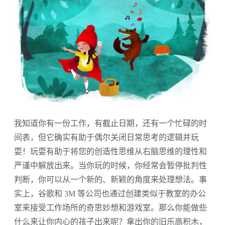
我知道你有一份工作，有截止日期，还有一个忙碌的时
间表，但它确实有助于偶尔关闭日常思考的逻辑并玩
耍！玩耍有助于将您的创造性思维从右脑思维的理性和
严谨中解放出来。当你玩的时候，你经常会暂停批判性
判断，你可以从一个新的、新颖的角度来处理想法。事
实上，谷歌和 3M 等公司也通过创建类似于教室的办公
室来接受工作场所的奇思妙想和游戏室。那么你能做些
什么来让你内心的孩子出来呢？拿出你的旧乐高积木，