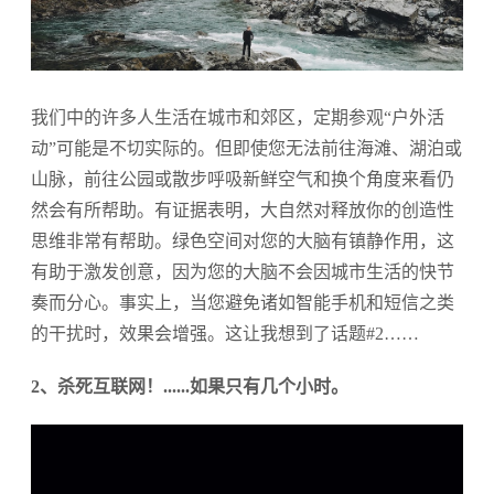
我们中的许多人生活在城市和郊区，定期参观“户外活
动”可能是不切实际的。但即使您无法前往海滩、湖泊或
山脉，前往公园或散步呼吸新鲜空气和换个角度来看仍
然会有所帮助。有证据表明，大自然对释放你的创造性
思维非常有帮助。绿色空间对您的大脑有镇静作用，这
有助于激发创意，因为您的大脑不会因城市生活的快节
奏而分心。事实上，当您避免诸如智能手机和短信之类
的干扰时，效果会增强。这让我想到了话题#2……
2、杀死互联网！......如果只有几个小时。