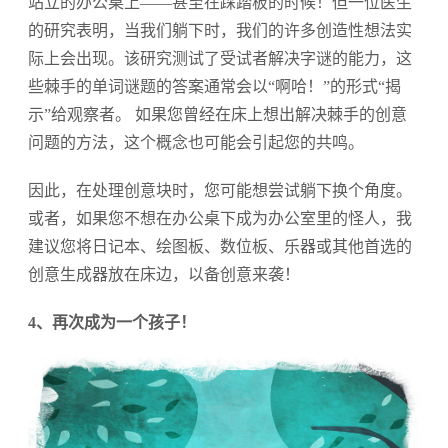
站立的办公桌上——甚至在踩踏板的时候！但一位医生
的研究表明，当我们躺下时，我们的许多创造性想法实
际上会出现。该研究测试了受试者解决字谜的能力，这
些棘手的单词谜题的答案通常会以“啊哈！”的形式“揭
示”给观察者。 如果您曾经在床上想出解决棘手的创意
问题的方法，这个概念也可能会引起您的共鸣。
因此，在处理创意块时，您可能想尝试躺下换个角度。
或者，如果您不想在办公桌下成为办公室里的怪人，我
建议您将日记本、绘图板、数位板、乐器或其他首选的
创意生成器放在床边，以备创意来袭！
4、再次成为一个孩子！