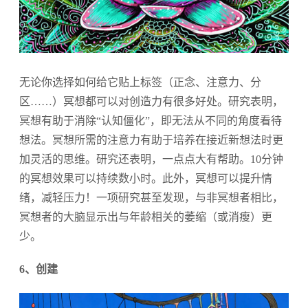
无论你选择如何给它贴上标签（正念、注意力、分
区……）冥想都可以对创造力有很多好处。研究表明，
冥想有助于消除“认知僵化”，即无法从不同的角度看待
想法。冥想所需的注意力有助于培养在接近新想法时更
加灵活的思维。研究还表明，一点点大有帮助。10分钟
的冥想效果可以持续数小时。此外，冥想可以提升情
绪，减轻压力！一项研究甚至发现，与非冥想者相比，
冥想者的大脑显示出与年龄相关的萎缩（或消瘦）更
少。
6、创建