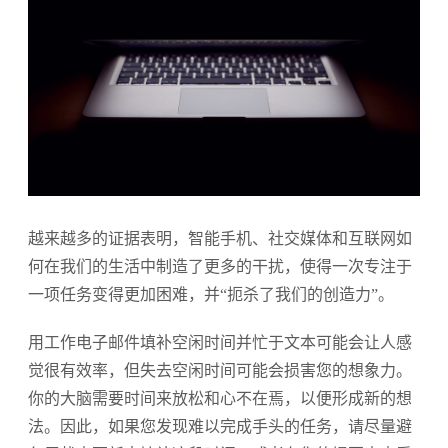
越来越多的证据表明，智能手机、社交媒体和互联网如
何在我们的生活中制造了更多的干扰，使得一次专注于
一项任务变得更加困难，并“扼杀了我们的创造力”。
用工作电子邮件填补空闲时间并忙于文本可能会让人感
觉很有效率，但失去空闲时间可能会损害您的想象力。
你的大脑需要时间来放松和心不在焉，以便形成新的想
法。因此，如果您发现难以完成手头的任务，请尽量避