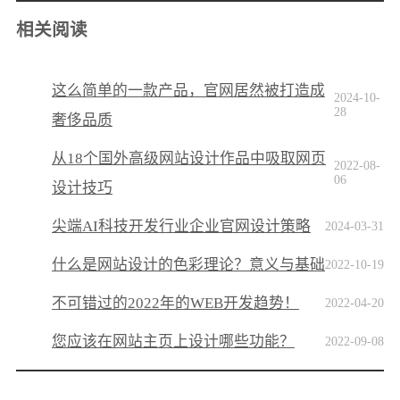
相关阅读
这么简单的一款产品，官网居然被打造成
2024-10-
28
奢侈品质
从18个国外高级网站设计作品中吸取网页
2022-08-
06
设计技巧
尖端AI科技开发行业企业官网设计策略
2024-03-31
什么是网站设计的色彩理论？意义与基础
2022-10-19
不可错过的2022年的WEB开发趋势！
2022-04-20
您应该在网站主页上设计哪些功能？
2022-09-08