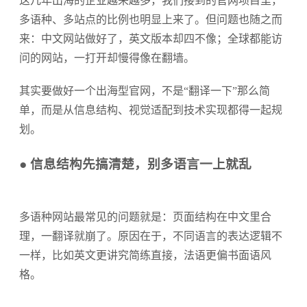
这几年出海的企业越来越多，我们接到的官网项目里，
多语种、多站点的比例也明显上来了。但问题也随之而
来：中文网站做好了，英文版本却四不像；全球都能访
问的网站，一打开却慢得像在翻墙。
其实要做好一个出海型官网，不是“翻译一下”那么简
单，而是从信息结构、视觉适配到技术实现都得一起规
划。
● 信息结构先搞清楚，别多语言一上就乱
多语种网站最常见的问题就是：页面结构在中文里合
理，一翻译就崩了。原因在于，不同语言的表达逻辑不
一样，比如英文更讲究简练直接，法语更偏书面语风
格。