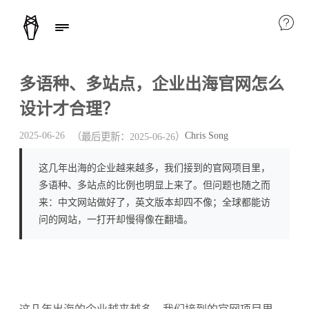
多语种、多站点，企业出海官网怎么
设计才合理？
Chris Song
2025-06-26
（最后更新：
2025-06-26
）
这几年出海的企业越来越多，我们接到的官网项目里，
多语种、多站点的比例也明显上来了。但问题也随之而
来：中文网站做好了，英文版本却四不像；全球都能访
问的网站，一打开却慢得像在翻墙。