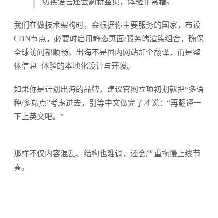
切换语言还会刷新整页，体验非常糟。
我们在做技术架构时，会根据你主要服务的国家，布设
CDN节点，必要时启用静态页面/服务端渲染组合，确保
全球访问都顺畅。出海不是国内网站加个翻译，而是整
体信息+体验的本地化设计与开发。
如果你是计划出海的品牌，建议官网立项初期就把“多语
种/多站点”考虑进去，别等中文做完了才说：“再翻译一
下上英文吧。”
那样不仅内容混乱、结构也难调，还会严重拖慢上线节
奏。