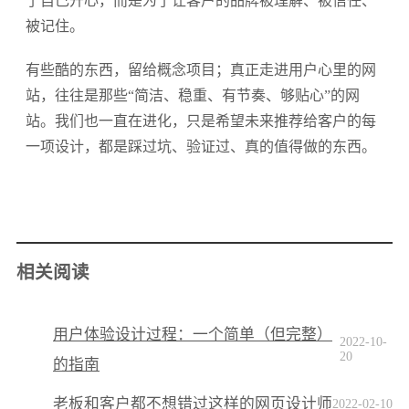
了自己开心，而是为了让客户的品牌被理解、被信任、
被记住。
有些酷的东西，留给概念项目；真正走进用户心里的网
站，往往是那些“简洁、稳重、有节奏、够贴心”的网
站。我们也一直在进化，只是希望未来推荐给客户的每
一项设计，都是踩过坑、验证过、真的值得做的东西。
相关阅读
用户体验设计过程：一个简单（但完整）
2022-10-
20
的指南
老板和客户都不想错过这样的网页设计师
2022-02-10