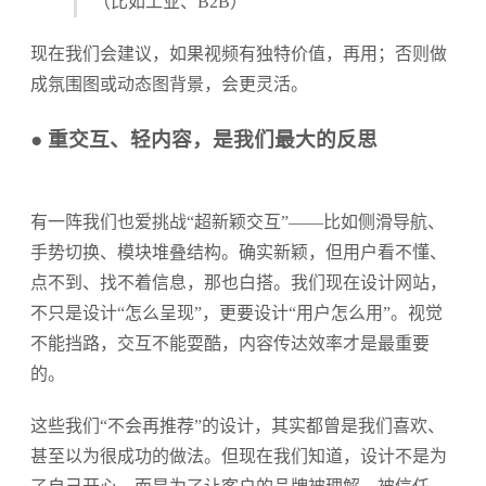
（比如工业、B2B）
现在我们会建议，如果视频有独特价值，再用；否则做
成氛围图或动态图背景，会更灵活。
● 重交互、轻内容，是我们最大的反思
有一阵我们也爱挑战“超新颖交互”——比如侧滑导航、
手势切换、模块堆叠结构。确实新颖，但用户看不懂、
点不到、找不着信息，那也白搭。我们现在设计网站，
不只是设计“怎么呈现”，更要设计“用户怎么用”。视觉
不能挡路，交互不能耍酷，内容传达效率才是最重要
的。
这些我们“不会再推荐”的设计，其实都曾是我们喜欢、
甚至以为很成功的做法。但现在我们知道，设计不是为