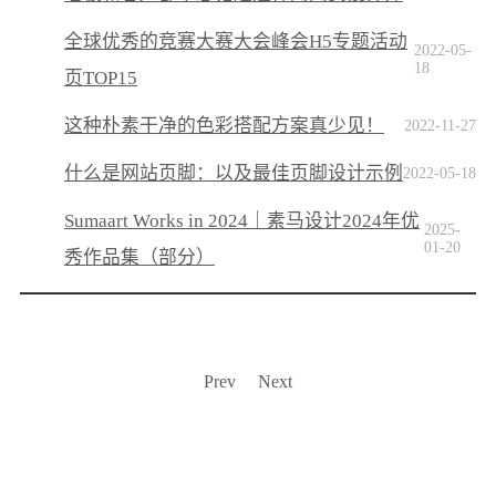
全球优秀的竞赛大赛大会峰会H5专题活动
2022-05-
18
页TOP15
这种朴素干净的色彩搭配方案真少见！
2022-11-27
什么是网站页脚：以及最佳页脚设计示例
2022-05-18
Sumaart Works in 2024｜素马设计2024年优
2025-
01-20
秀作品集（部分）
Prev
Next