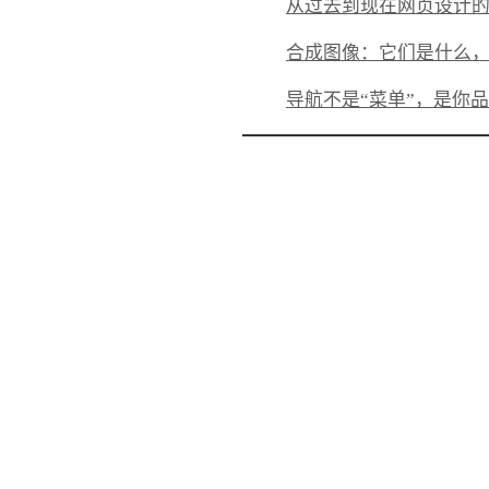
从过去到现在网页设计的历史
合成图像：它们是什么
导航不是“菜单”，是你