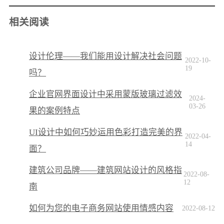
相关阅读
设计伦理——我们能用设计解决社会问题
2022-10-
19
吗？
企业官网界面设计中采用蒙版玻璃过滤效
2024-
03-26
果的案例特点
UI设计中如何巧妙运用色彩打造完美的界
2022-04-
14
面？
建筑公司品牌——建筑网站设计的风格指
2022-08-
12
南
如何为您的电子商务网站使用情感内容
2022-08-12