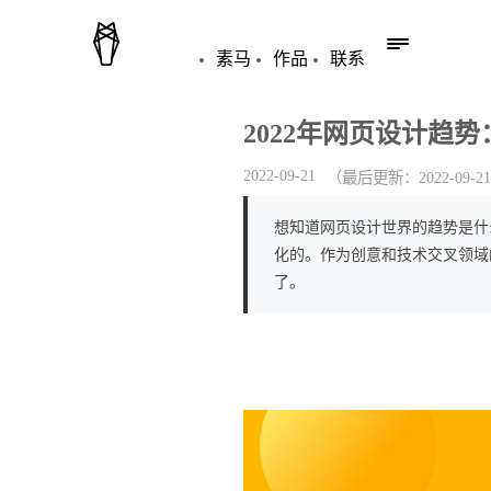
素马
作品
联系
2022年网页设计趋
2022-09-21
（最后更新：
2022-09-21
想知道网页设计世界的趋势是什
化的。作为创意和技术交叉领域
了。