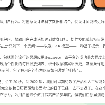
造用户行为。将创意设计与科学数据相结合，使设计师能够更好
用程序，帮助用户完成诸如达到健身目标、培养技能或保持日常
上“只剩下一个房间”——以及 CAR 模型——一种基于提示、
包括国外流行的冥想应用Headspace。该平台的成功很大程
包括个性化的每日播放列表、统计数据和冥想历史，甚至允许用户
数字产品示例，它了解用户的行为以及如何激励他们参与。
手至少 20 秒，到 2022 年，我们可以期待数字产品和人工智
们完全依赖日历提醒和书面笔记的日子已经一去不复返了。在这
户行为，为用户创造价值并提高产品参与度，但我们在哪里划清