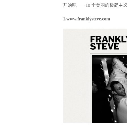
开始吧——10 个美丽的极简
1.www.franklysteve.com