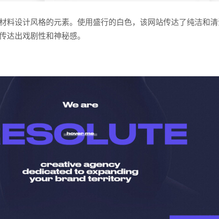
材料设计风格的元素。使用盛行的白色，该网站传达了纯洁和清
传达出戏剧性和神秘感。