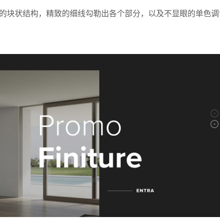
的块状结构，精致的细线勾勒出各个部分，以及不显眼的单色调