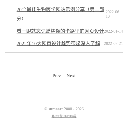
20个最佳生物医学网站示例分享（第二部
2022-06-
10
分）
看一眼就忘记燃烧你的卡路里的网页设计
2022-01-14
2022年10大网页设计趋势带您深入了解
2022-07-21
Prev
Next
©
sumaart
2008 -
2026
粤ICP备15015346号