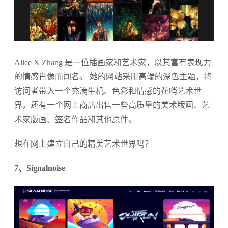
Alice X Zhang 是一位插画家和艺术家，以其富有表现力
的情感肖像而闻名。 她的网站采用高端的深色主题，将
访问者带入一个充满生机、色彩和情感的花哨艺术世
界。还有一个网上商店出售一些高质量的美术版画、艺
术家版画、签名作品和其他原件。
想在网上建立自己的精美艺术世界吗？
7、Signalnoise