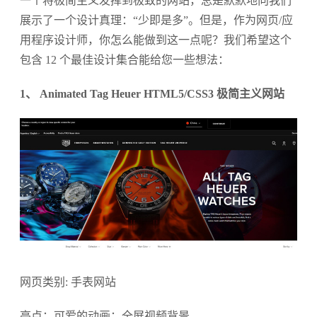
一个将极简主义发挥到极致的网站，总是默默地向我们
展示了一个设计真理：“少即是多”。但是，作为网页/应
用程序设计师，你怎么能做到这一点呢？我们希望这个
包含 12 个最佳设计集合能给您一些想法：
1、 Animated Tag Heuer HTML5/CSS3 极简主义网站
网页类别: 手表网站
亮点：可爱的动画；全屏视频背景