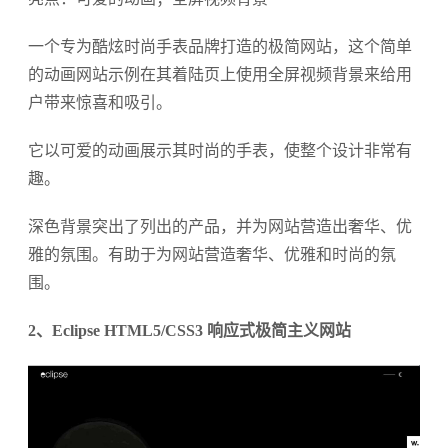
一个专为酷炫时尚手表品牌打造的极简网站，这个简单
的动画网站示例在其着陆页上使用全屏视频背景来给用
户带来惊喜和吸引。
它以可爱的动画展示其时尚的手表，使整个设计非常有
趣。
深色背景突出了列出的产品，并为网站营造出奢华、优
雅的氛围。有助于为网站营造奢华、优雅和时尚的氛
围。
2、Eclipse HTML5/CSS3 响应式极简主义网站