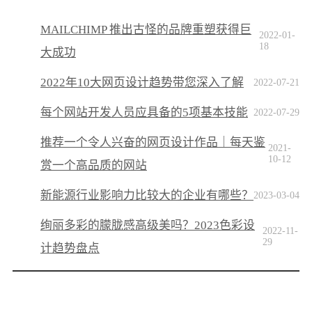
MAILCHIMP 推出古怪的品牌重塑获得巨
2022-01-
18
大成功
2022年10大网页设计趋势带您深入了解
2022-07-21
每个网站开发人员应具备的5项基本技能
2022-07-29
推荐一个令人兴奋的网页设计作品｜每天鉴
2021-
10-12
赏一个高品质的网站
新能源行业影响力比较大的企业有哪些？
2023-03-04
绚丽多彩的朦胧感高级美吗？2023色彩设
2022-11-
29
计趋势盘点