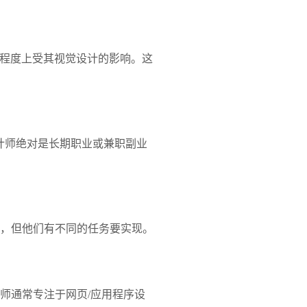
大程度上受其视觉设计的影响。这
。
计师绝对是长期职业或兼职副业
序，但他们有不同的任务要实现。
计师通常专注于网页/应用程序设