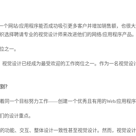
。一个网站/应用程序能否成功吸引更多客户并增加销售额，也很
织选择聘请专业的视觉设计师来改进他们的网络/应用程序产品
位之一。
样，视觉设计已经成为最受欢迎的工作岗位之一。作为一名视觉设
区别？
朝着同一个目标努力工作——创建一个优秀且有用的Web/应用程
们的设计重点。
程序的功能、交互、整体设计一致性甚至视觉设计。然而，视觉设