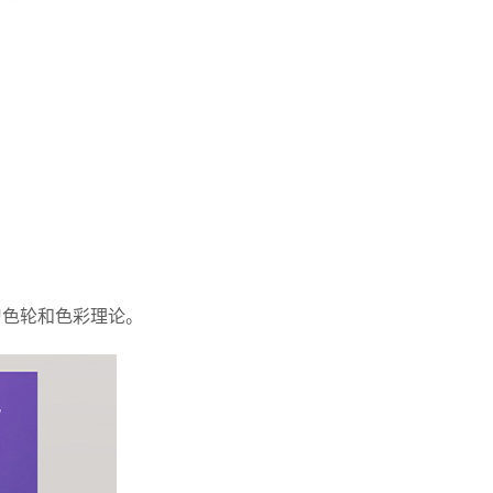
习色轮和色彩理论。