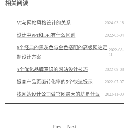
相关阅读
VI与网站风格设计的关系
2024-03-18
设计中PPI和DPI有什么区别
2022-03-04
6个经典的黑灰色与金色搭配的高级网站定
2022-08-
11
制设计方案
5个优化品牌意识的网站设计技巧
2022-09-08
提高产品页面转化率的5个快速提示
2022-07-07
找网站设计公司做官网最大的坑是什么
2023-11-03
Prev
Next