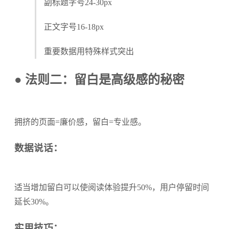
副标题字号24-30px
正文字号16-18px
重要数据用特殊样式突出
● 法则二：留白是高级感的秘密
拥挤的页面=廉价感，留白=专业感。
数据说话：
适当增加留白可以使阅读体验提升50%，用户停留时间
延长30%。
实用技巧：