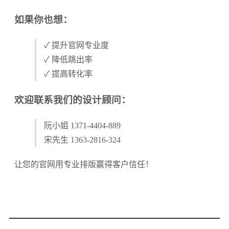
如果你也想：
✓ 提升官网专业度
✓ 降低跳出率
✓ 提高转化率
欢迎联系我们的设计顾问：
阮小姐 1371-4404-889
宋先生 1363-2816-324
让您的官网用专业排版赢得客户信任！