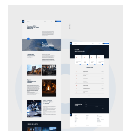
用户体验优化
-
通过重新设计网站布局、导航结构和页面内容，以提升
用户在网站上的浏览体验。确保网站易于导航、信息清
晰明了、页面加载速度快，以及响应式设计以适应不同
设备的访问。
品牌形象提升
-
利用新的设计元素和视觉效果，提升企业品牌形象和专
业感。通过优质的图片、视频和动画等内容展示公司的