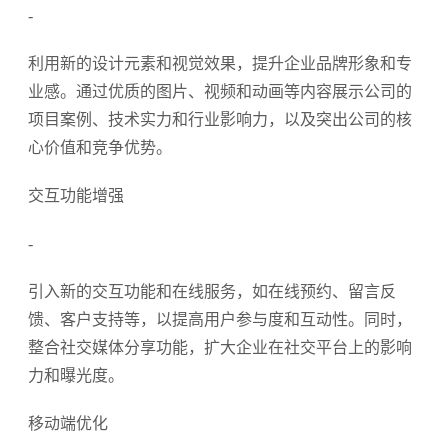
中国最顶尖的设计公司
2023-08-02
UI设计中如何巧妙运用色彩打造完美的界
2022-04-
14
面？
Prev
Next
©
sumaart
2008 -
2026
粤ICP备15015346号