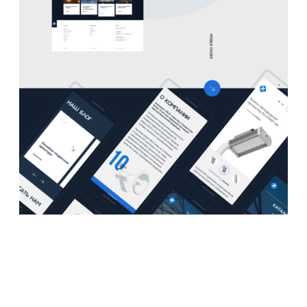
项目案例、技术实力和行业影响力，以及突出公司的核
心价值和竞争优势。
交互功能增强
-
引入新的交互功能和在线服务，如在线预约、留言反
馈、客户支持等，以提高用户参与度和互动性。同时，
整合社交媒体分享功能，扩大企业在社交平台上的影响
力和曝光度。
移动端优化
-
重塑网站的移动端用户体验，确保在移动设备上的访问
体验良好。采用响应式设计或移动端单独开发，适配不