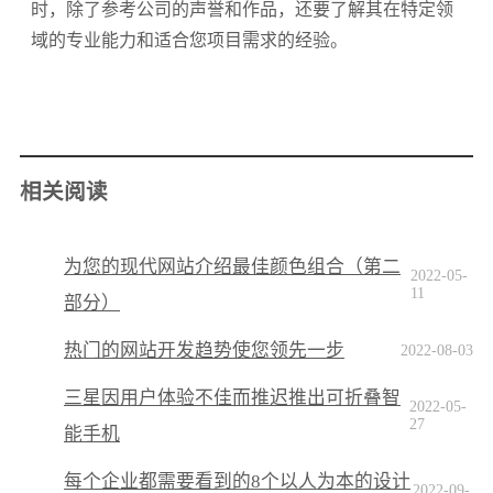
时，除了参考公司的声誉和作品，还要了解其在特定领
域的专业能力和适合您项目需求的经验。
相关阅读
为您的现代网站介绍最佳颜色组合（第二
2022-05-
11
部分）
热门的网站开发趋势使您领先一步
2022-08-03
三星因用户体验不佳而推迟推出可折叠智
2022-05-
27
能手机
每个企业都需要看到的8个以人为本的设计
2022-09-