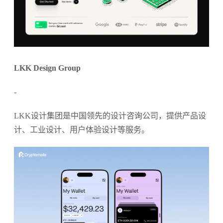
LKK Design Group
-
LKK设计集团是中国领先的设计咨询公司，提供产品设
计、工业设计、用户体验设计等服务。