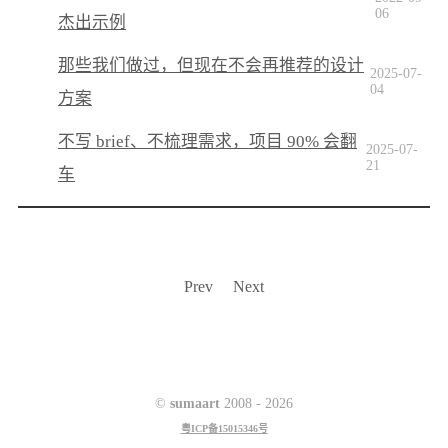
06
杰出示例
那些我们做过，但现在不会再推荐的设计
2025-07-
04
方案
不写 brief、不梳理需求，项目 90% 会翻
2025-07-
21
车
Prev
Next
©
sumaart
2008 -
2026
粤ICP备15015346号