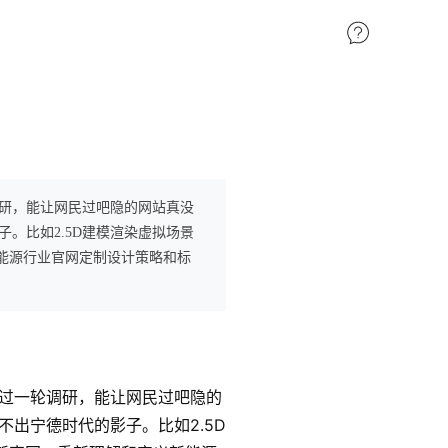
研，能让网民过吧隐的网站真没
。比如2.5D建模渲染虚拟场景
新能源行业官网定制设计策略和标
过一轮调研，能让网民过吧隐的
出宁德时代的影子。比如2.5D