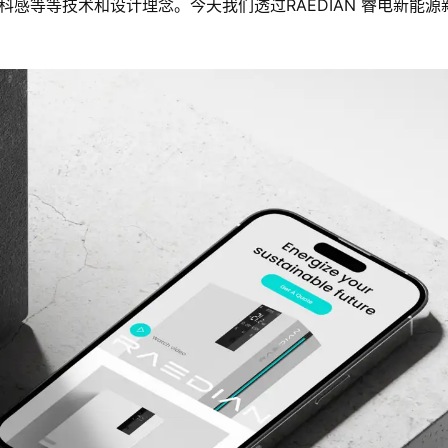
科感等等技术和设计理念。今天我们透过RAEDIAN 睿电新能