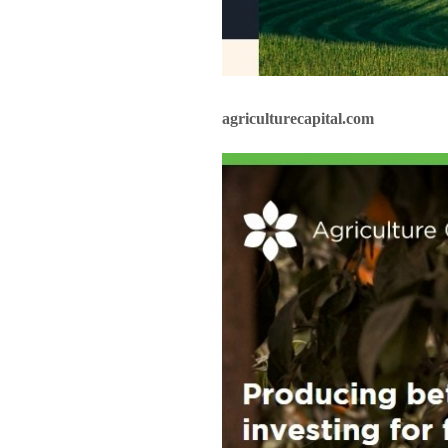
agriculturecapital.com