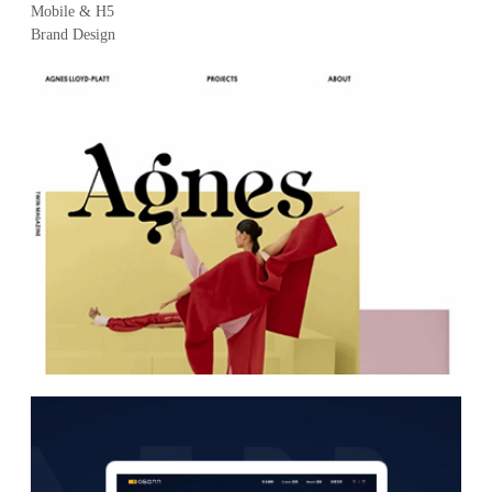
Mobile & H5
Brand Design