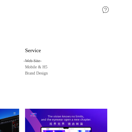
Service
Web Site
Mobile & H5
Brand Design