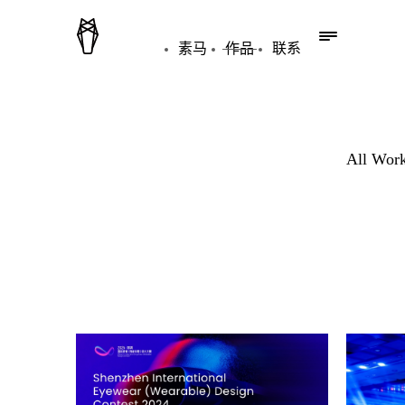
素马
作品
联系
All Wor