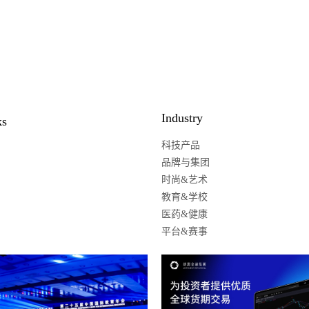
Industry
ks
科技产品
品牌与集团
时尚&艺术
教育&学校
医药&健康
平台&赛事