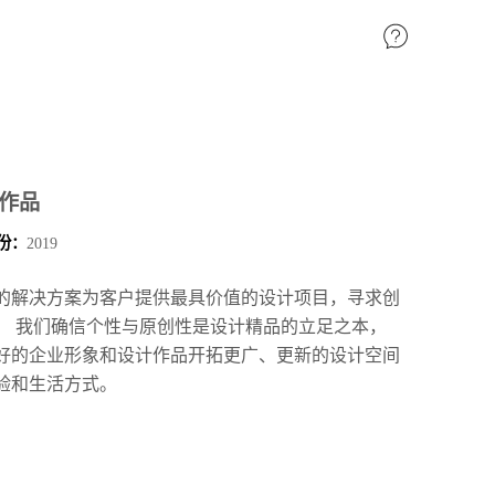
站作品
份：
2019
的解决方案为客户提供最具价值的设计项目，寻求创
。 我们确信个性与原创性是设计精品的立足之本，
好的企业形象和设计作品开拓更广、更新的设计空间
验和生活方式。