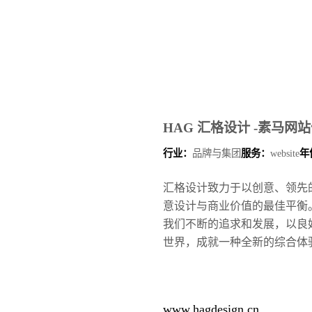
HAG 汇格设计 -素马网
行业：
品牌与集团
服务：
website
年
汇格设计致力于以创意、领先
意设计与商业价值的最佳平衡
我们不断的追求和发展，以良
世界，成就一种全新的综合体
www.hagdesign.cn