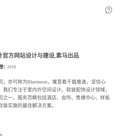
内设计官方网站设计与建设,素马出品
份：
2018
，亦可称为Bluemoon，寓意着千载难逢，坚信心
年，我们专注于室内外空间设计、软装配饰设计领域，
司之一，服务范畴包括酒店、会所、售楼中心、样板
软装实施的最佳解决方案。
n