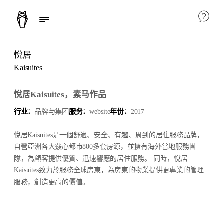
悅居
Kaisuites
悅居Kaisuites，素马作品
行业：
品牌与集团
服务：
website
年份：
2017
悅居Kaisuites是一個舒適、安全、有趣、周到的居住服務品牌，
自營亞洲各大覈心都市800多套房源，並擁有海外當地服務團
隊，為顧客提供優質、迅速響應的居住服務。 同時，悅居
Kaisuites致力於服務全球房東，為房東的物業提供更專業的管理
服務，創造更高的價值。