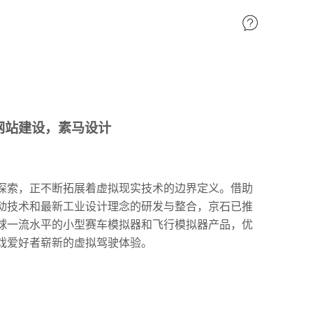
方网站建设，素马设计
探索，正不断拓展着虚拟现实技术的边界定义。借助
动技术和最新工业设计理念的研发与整合，京石已推
球一流水平的小型赛车模拟器和飞行模拟器产品，优
戏爱好者崭新的虚拟驾驶体验。