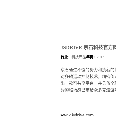
JSDRIVE 京石科技官
行业：
科技产品
年份：
2017
京石通过不懈的努力和执着的
对多轴运动控制技术，精密传
出一款可共享平台，并具备全
异的临场感已带给众多竞速游
www.jsdrive.com