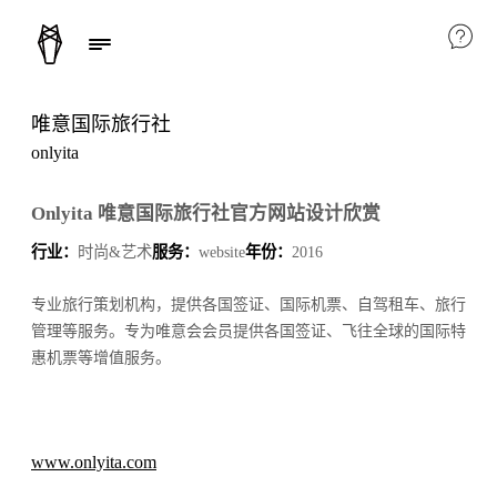
唯意国际旅行社
onlyita
Onlyita 唯意国际旅行社官方网站设计欣赏
行业：
时尚&艺术
服务：
website
年份：
2016
专业旅行策划机构，提供各国签证、国际机票、自驾租车、旅行
管理等服务。专为唯意会会员提供各国签证、飞往全球的国际特
惠机票等增值服务。
www.onlyita.com