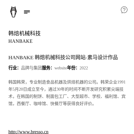
韩焙机械科技
HANBAKE
HANBAKE 韩焙机械科技公司网站-素马设计作品
行业：
品牌与集团
服务：
website
年份：
2022
韩国韩荣，专业制造食品机器及烘焙机器的公司。韩荣企业1991
年5月20日成立至今，通过30年的时间不断开发研究积累尖端技
术，在韩国的制饼、制面包工厂、大型超市、学校、福利馆、宾
馆，西餐厅、咖啡馆、快餐厅等获得良好评价。
http://www.bresso.cn