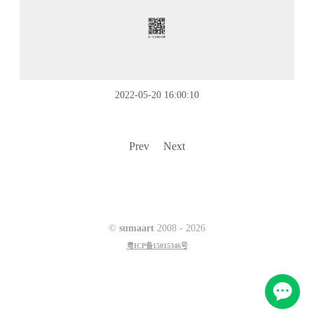
2022-05-20 16:00:10
Prev
Next
©
sumaart
2008 -
2026
粤ICP备15015346号