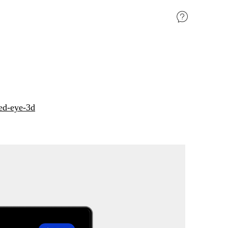
ed-eye-3d