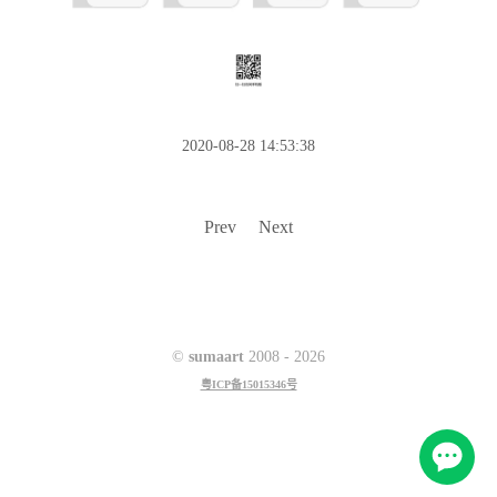
2020-08-28 14:53:38
Prev
Next
©
sumaart
2008 -
2026
粤ICP备15015346号